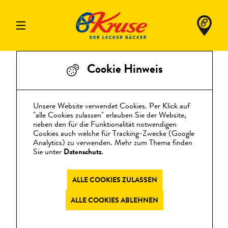
Cookie Hinweis
Unsere Website verwendet Cookies. Per Klick auf
"alle Cookies zulassen" erlauben Sie der Website,
EIN FAMILIEN­UNTERNEHMEN
neben den für die Funktionalität notwendigen
Cookies auch welche für Tracking-Zwecke (Google
MIT TRADITION
Analytics) zu verwenden. Mehr zum Thema finden
Sie unter
Datenschutz.
Das Handwerk liegt uns einfach im Blut.
ALLE COOKIES ZULASSEN
Wo heute ein Besprechungsraum ist,
hing früher unsere Kinderschaukel
ALLE COOKIES ABLEHNEN
zwischen Konditorei und Backstube.